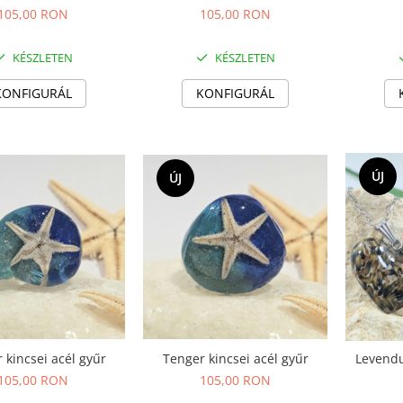
105,00 RON
105,00 RON
KÉSZLETEN
KÉSZLETEN
KONFIGURÁL
KONFIGURÁL
ÚJ
ÚJ
 kincsei acél gyűr
Tenger kincsei acél gyűr
Levendu
105,00 RON
105,00 RON