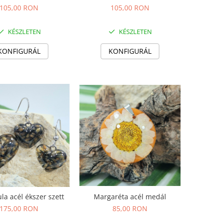
105,00 RON
105,00 RON
KÉSZLETEN
KÉSZLETEN
KONFIGURÁL
KONFIGURÁL
Margaréta acél medál
la acél ékszer szett
85,00 RON
175,00 RON