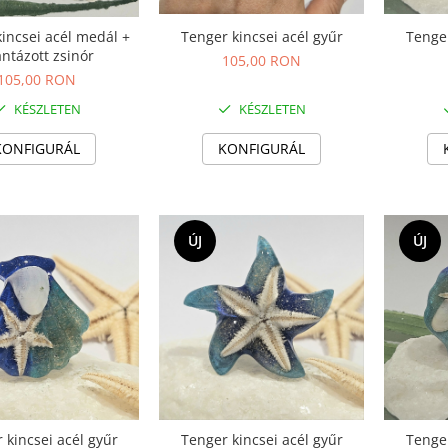
Tenger kincsei acél gyűr
Tenger
incsei acél medál +
ntázott zsinór
105,00 RON
105,00 RON
KÉSZLETEN
KÉSZLETEN
KONFIGURÁL
KONFIGURÁL
ÚJ
ÚJ
 kincsei acél gyűr
Tenger kincsei acél gyűr
Tenger