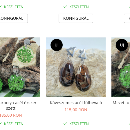
KÉSZLETEN
KÉSZLETEN
KONFIGURÁL
KONFIGURÁL
ÚJ
ÚJ
urbolya acél ékszer
Kávészemes acél fülbevaló
Mezei tu
szett
115,00 RON
185,00 RON
KÉSZLETEN
KÉSZLETEN