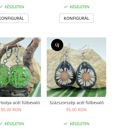
KÉSZLETEN
KÉSZLETEN
KONFIGURÁL
KONFIGURÁL
ÚJ
rbolya acél fülbevaló
Százszorszép acél fülbevaló
95,00 RON
95,00 RON
KÉSZLETEN
KÉSZLETEN