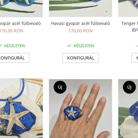
Havasi gyopár acél fülbevaló
Tenger 
yopár acél fülbevaló
gy
170,00 RON
170,00 RON
KÉSZLETEN
KÉSZLETEN
KONFIGURÁL
KONFIGURÁL
ÚJ
ÚJ