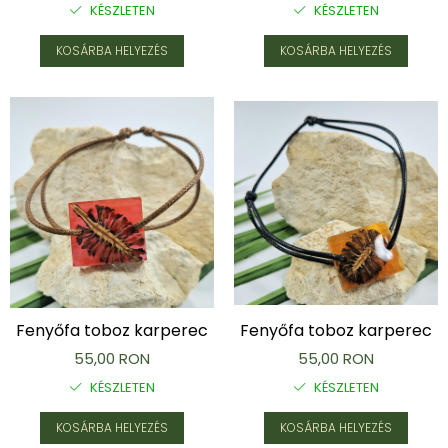
KÉSZLETEN
KÉSZLETEN
KOSÁRBA HELYEZÉS
KOSÁRBA HELYEZÉS
Fenyőfa toboz karperec
Fenyőfa toboz karperec
55,00 RON
55,00 RON
KÉSZLETEN
KÉSZLETEN
KOSÁRBA HELYEZÉS
KOSÁRBA HELYEZÉS