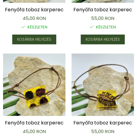
Fenyőfa toboz karperec
Fenyőfa toboz karperec
45,00 RON
55,00 RON
KÉSZLETEN
KÉSZLETEN
KOSÁRBA HELYEZÉS
KOSÁRBA HELYEZÉS
Fenyőfa toboz karperec
Fenyőfa toboz karperec
45,00 RON
55,00 RON