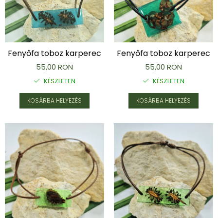
Fenyőfa toboz karperec
Fenyőfa toboz karperec
55,00 RON
55,00 RON
KÉSZLETEN
KÉSZLETEN
KOSÁRBA HELYEZÉS
KOSÁRBA HELYEZÉS