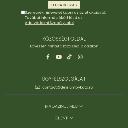
Szeretnék hírlevelet kapni az üzlet akcióiról.
További információkért lásd az
Adatvédelmi Szabályzatot
.
KÖZÖSSÉGI OLDAL
Kövessen minket a közösségi oldalakon
ÜGYFÉLSZOLGÁLAT
contact@deliriumbykata.ro
MAGAZINUL MEU
CLIENTI