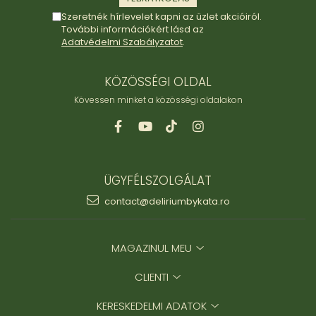
Szeretnék hírlevelet kapni az üzlet akcióiról.
További információkért lásd az
Adatvédelmi Szabályzatot
.
KÖZÖSSÉGI OLDAL
Kövessen minket a közösségi oldalakon
ÜGYFÉLSZOLGÁLAT
contact@deliriumbykata.ro
MAGAZINUL MEU
CLIENTI
KERESKEDELMI ADATOK