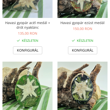
Havasi gyopár acél medál +
Havasi gyopár ezüst medál
drót nyaklánc
150,00 RON
135,00 RON
KÉSZLETEN
KÉSZLETEN
KONFIGURÁL
KONFIGURÁL