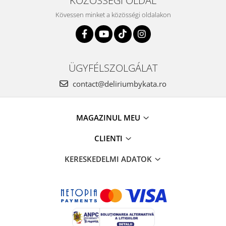
KÖZÖSSÉGI OLDAL
Kövessen minket a közösségi oldalakon
ÜGYFÉLSZOLGÁLAT
contact@deliriumbykata.ro
MAGAZINUL MEU
CLIENTI
KERESKEDELMI ADATOK