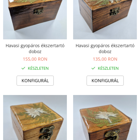
Havasi gyopáros ékszertartó
Havasi gyopáros ékszertartó
doboz
doboz
155,00 RON
135,00 RON
KÉSZLETEN
KÉSZLETEN
KONFIGURÁL
KONFIGURÁL