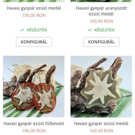
Havasi gyopár ezüst medál
Havasi gyopár aranyozott
ezüst medál
150,00 RON
160,00 RON
KÉSZLETEN
KÉSZLETEN
KONFIGURÁL
KONFIGURÁL
Havasi gyopár ezüst fülbevaló
Havasi gyopár ezüst medál
190,00 RON
160,00 RON