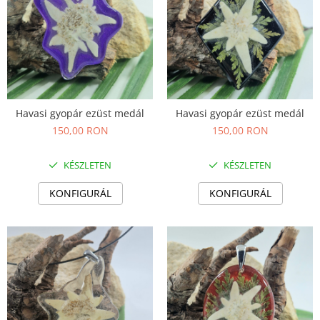
Termék
Havasi gyopár ezüst medál
Havasi gyopár ezüst medál
150,00 RON
150,00 RON
KÉSZLETEN
KÉSZLETEN
KONFIGURÁL
KONFIGURÁL