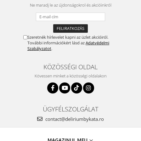
Termék
Ne maradj le az újdonságokrol és akcióinkról
Szeretnék hírlevelet kapni az üzlet akcióiról.
További információkért lásd az
Adatvédelmi
Szabályzatot
.
KÖZÖSSÉGI OLDAL
Kövessen minket a közösségi oldalakon
ÜGYFÉLSZOLGÁLAT
contact@deliriumbykata.ro
MAGAZINUL MEU