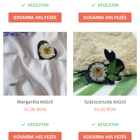
KÉSZLETEN
KÉSZLETEN
KOSÁRBA HELYEZÉS
KOSÁRBA HELYEZÉS
Margaréta kitűző
Százszorszép kitűző
55,00 RON
55,00 RON
KÉSZLETEN
KÉSZLETEN
KOSÁRBA HELYEZÉS
KOSÁRBA HELYEZÉS