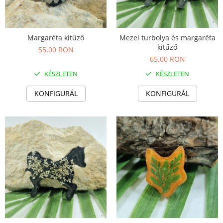
Margaréta kitűző
Mezei turbolya és margaréta
kitűző
55,00 RON
65,00 RON
KÉSZLETEN
KÉSZLETEN
KONFIGURÁL
KONFIGURÁL