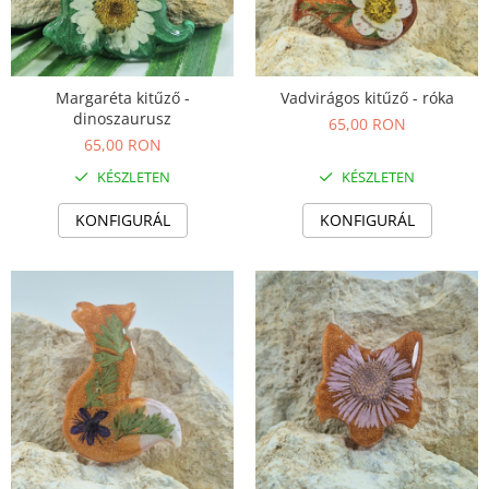
Margaréta kitűző -
Vadvirágos kitűző - róka
dinoszaurusz
65,00 RON
65,00 RON
KÉSZLETEN
KÉSZLETEN
KONFIGURÁL
KONFIGURÁL