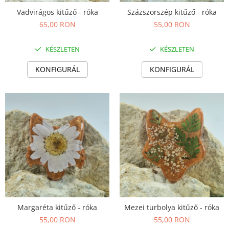
Vadvirágos kitűző - róka
Százszorszép kitűző - róka
65,00 RON
55,00 RON
KÉSZLETEN
KÉSZLETEN
KONFIGURÁL
KONFIGURÁL
Margaréta kitűző - róka
Mezei turbolya kitűző - róka
55,00 RON
55,00 RON