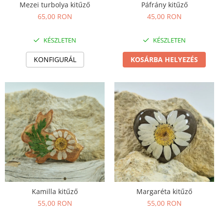
Mezei turbolya kitűző
Páfrány kitűző
65,00 RON
45,00 RON
KÉSZLETEN
KÉSZLETEN
KONFIGURÁL
KOSÁRBA HELYEZÉS
Kamilla kitűző
Margaréta kitűző
55,00 RON
55,00 RON