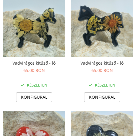
Vadvirágos kitűző - ló
Vadvirágos kitűző - ló
65,00 RON
65,00 RON
KÉSZLETEN
KÉSZLETEN
KONFIGURÁL
KONFIGURÁL