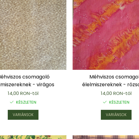
éhviszos csomagoló
Méhviszos csomago
lmiszereknek - virágos
élelmiszereknek - rózs
14,00 RON-tól
14,00 RON-tól
KÉSZLETEN
KÉSZLETEN
VARIÁNSOK
VARIÁNSOK