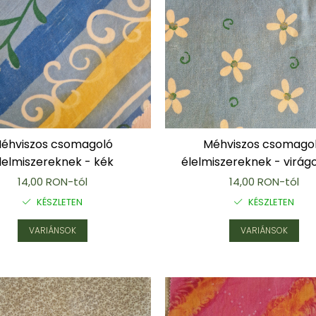
éhviszos csomagoló
Méhviszos csomago
lelmiszereknek - kék
élelmiszereknek - virág
14,00 RON-tól
14,00 RON-tól
KÉSZLETEN
KÉSZLETEN
VARIÁNSOK
VARIÁNSOK