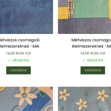
éhviszos csomagoló
Méhviszos csomago
lelmiszereknek -kék
élelmiszereknek -k
14,00 RON-tól
14,00 RON-tól
KÉSZLETEN
KÉSZLETEN
VARIÁNSOK
VARIÁNSOK