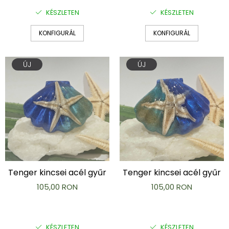
KÉSZLETEN
KÉSZLETEN
KONFIGURÁL
KONFIGURÁL
ÚJ
ÚJ
Tenger kincsei acél gyűr
Tenger kincsei acél gyűr
105,00 RON
105,00 RON
KÉSZLETEN
KÉSZLETEN