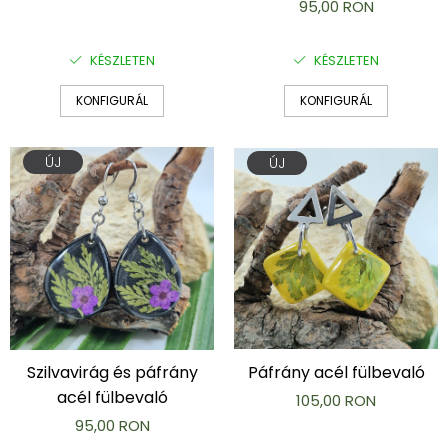
95,00 RON
KÉSZLETEN
KÉSZLETEN
KONFIGURÁL
KONFIGURÁL
ÚJ
ÚJ
Páfrány acél fülbevaló
Szilvavirág és páfrány
acél fülbevaló
105,00 RON
95,00 RON