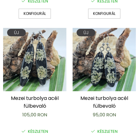
KÉSZLETEN
KÉSZLETEN
KONFIGURÁL
KONFIGURÁL
ÚJ
ÚJ
Mezei turbolya acél
Mezei turbolya acél
fülbevaló
fülbevaló
105,00 RON
95,00 RON
KÉSZLETEN
KÉSZLETEN