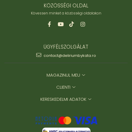
KÖZÖSSÉGI OLDAL
Kövessen minket a közösségi oldalakon
ÜGYFÉLSZOLGÁLAT
contact@deliriumbykata.ro
MAGAZINUL MEU
CLIENTI
KERESKEDELMI ADATOK