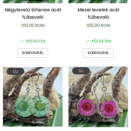
Négylevelű lóherew acél
Mezei levelek acél
fülbevaló
fülbevaló
100,00 RON
105,00 RON
KÉSZLETEN
KÉSZLETEN
KONFIGURÁL
KONFIGURÁL
ÚJ
ÚJ