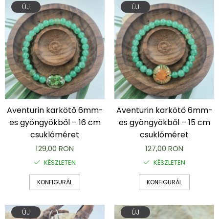
ÚJ
ÚJ
Aventurin karkötő 6mm-
Aventurin karkötő 6mm-
es gyöngyökből – 16 cm
es gyöngyökből – 15 cm
csuklóméret
csuklóméret
129,00 RON
127,00 RON
KÉSZLETEN
KÉSZLETEN
KONFIGURÁL
KONFIGURÁL
ÚJ
ÚJ