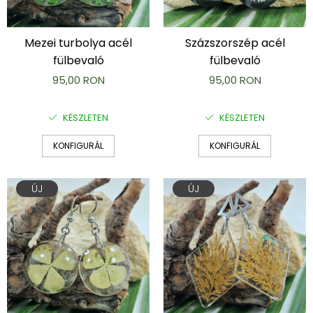
Mezei turbolya acél
Százszorszép acél
fülbevaló
fülbevaló
95,00 RON
95,00 RON
KÉSZLETEN
KÉSZLETEN
KONFIGURÁL
KONFIGURÁL
ÚJ
ÚJ