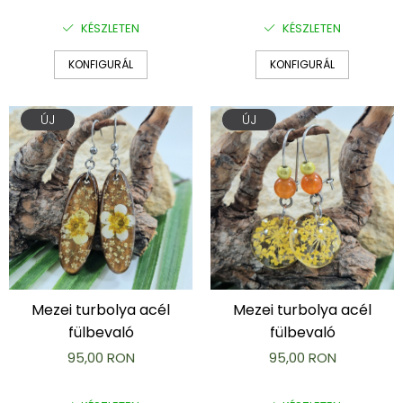
KÉSZLETEN
KÉSZLETEN
KONFIGURÁL
KONFIGURÁL
ÚJ
ÚJ
Mezei turbolya acél
Mezei turbolya acél
fülbevaló
fülbevaló
95,00 RON
95,00 RON