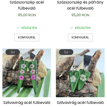
Százszorszép acél
Százszorszép és páfrány
fülbevaló
acél fülbevaló
95,00 RON
95,00 RON
KÉSZLETEN
KÉSZLETEN
KONFIGURÁL
KONFIGURÁL
ÚJ
ÚJ
Szilvavirág acél fülbevaló
Szilvavirág acél fülbevaló