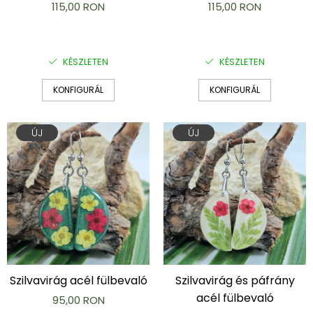
115,00 RON
115,00 RON
KÉSZLETEN
KÉSZLETEN
KONFIGURÁL
KONFIGURÁL
ÚJ
ÚJ
Szilvavirág acél fülbevaló
Szilvavirág és páfrány
acél fülbevaló
95,00 RON