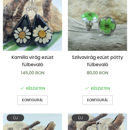
Kamilla virág ezüst
Szilvavirág ezüst pötty
fülbevaló
fülbevaló
145,00 RON
80,00 RON
KÉSZLETEN
KÉSZLETEN
KONFIGURÁL
KONFIGURÁL
ÚJ
ÚJ