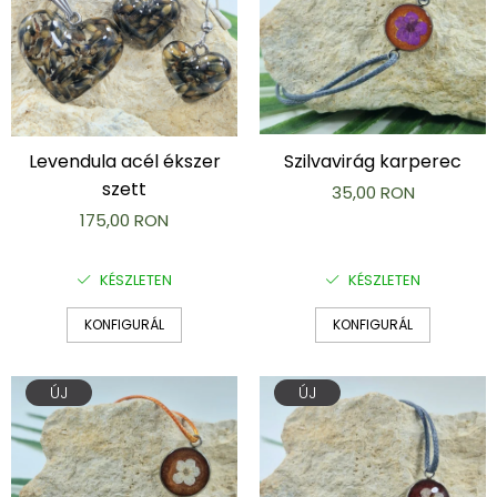
Levendula acél ékszer
Szilvavirág karperec
szett
35,00 RON
175,00 RON
KÉSZLETEN
KÉSZLETEN
KONFIGURÁL
KONFIGURÁL
ÚJ
ÚJ