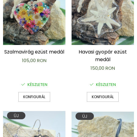
Szalmavirág ezüst medál
Havasi gyopár ezüst
medál
105,00 RON
150,00 RON
KÉSZLETEN
KÉSZLETEN
KONFIGURÁL
KONFIGURÁL
ÚJ
ÚJ