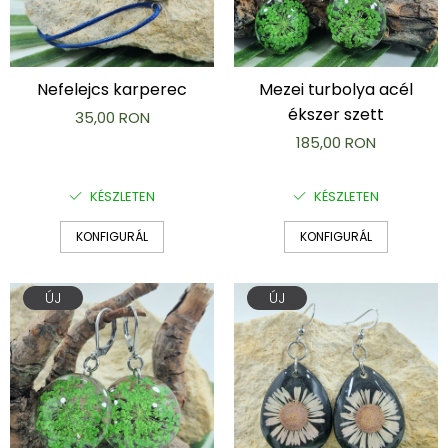
Nefelejcs karperec
Mezei turbolya acél
ékszer szett
35,00 RON
185,00 RON
KÉSZLETEN
KÉSZLETEN
KONFIGURÁL
KONFIGURÁL
ÚJ
ÚJ