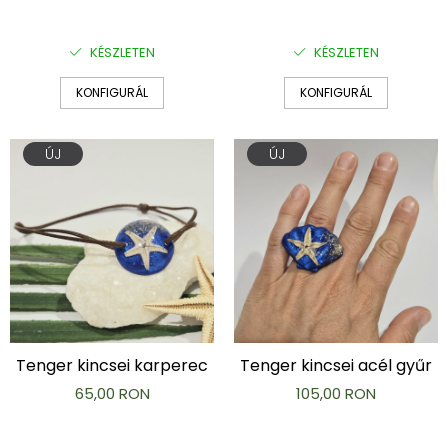
KÉSZLETEN
KÉSZLETEN
KONFIGURÁL
KONFIGURÁL
ÚJ
ÚJ
Tenger kincsei karperec
Tenger kincsei acél gyűr
65,00 RON
105,00 RON