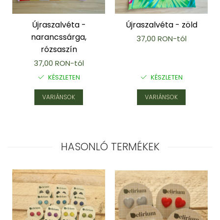
Újraszalvéta -
Újraszalvéta - zöld
narancssárga,
37,00 RON-tól
rózsaszín
37,00 RON-tól
KÉSZLETEN
KÉSZLETEN
VARIÁNSOK
VARIÁNSOK
HASONLÓ TERMÉKEK