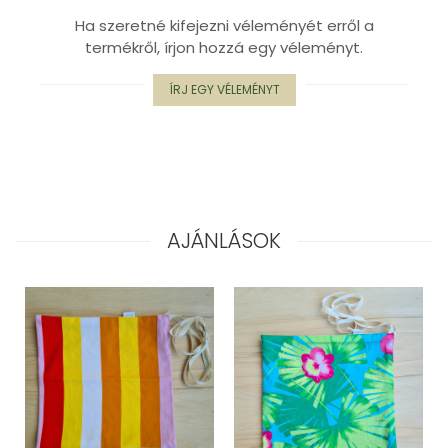
Ha szeretné kifejezni véleményét erről a
termékről, írjon hozzá egy véleményt.
ÍRJ EGY VÉLEMÉNYT
AJÁNLÁSOK