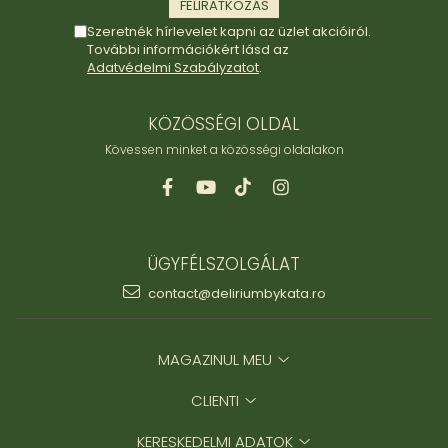
Szeretnék hírlevelet kapni az üzlet akcióiról.
További információkért lásd az
Adatvédelmi Szabályzatot
.
KÖZÖSSÉGI OLDAL
Kövessen minket a közösségi oldalakon
ÜGYFÉLSZOLGÁLAT
contact@deliriumbykata.ro
MAGAZINUL MEU
CLIENTI
KERESKEDELMI ADATOK