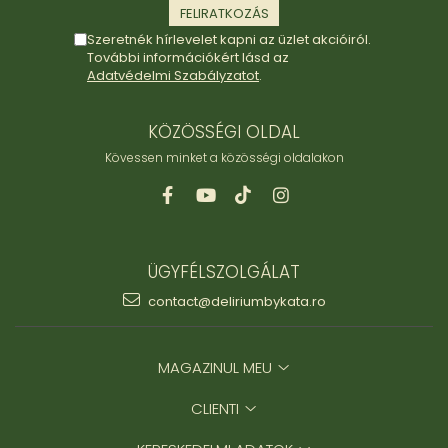
Szeretnék hírlevelet kapni az üzlet akcióiról.
További információkért lásd az
Adatvédelmi Szabályzatot
.
KÖZÖSSÉGI OLDAL
Kövessen minket a közösségi oldalakon
ÜGYFÉLSZOLGÁLAT
contact@deliriumbykata.ro
MAGAZINUL MEU
CLIENTI