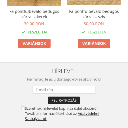
Fa pontfülbevaló bedugós
Fa pontfülbevaló bedugós
zárral – kerek
zárral – szív
30,00 RON
30,00 RON
KÉSZLETEN
KÉSZLETEN
VARIÁNSOK
VARIÁNSOK
HÍRLEVÉL
Ne maradj le az újdonságokrol és akcióinkról
Szeretnék hírlevelet kapni az üzlet akcióiról.
További információkért lásd az
Adatvédelmi
Szabályzatot
.