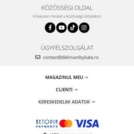
KÖZÖSSÉGI OLDAL
Kövessen minket a közösségi oldalakon
ÜGYFÉLSZOLGÁLAT
contact@deliriumbykata.ro
MAGAZINUL MEU
CLIENTI
KERESKEDELMI ADATOK