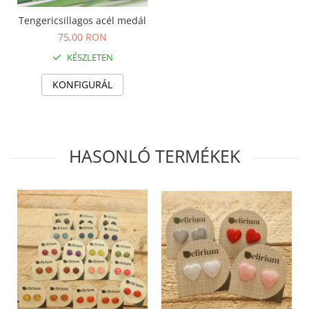
Termék
Tengericsillagos acél medál
75,00 RON
KÉSZLETEN
KONFIGURÁL
HASONLÓ TERMÉKEK