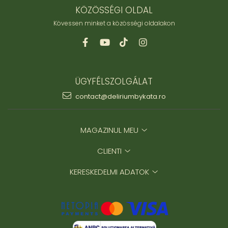
KÖZÖSSÉGI OLDAL
Kövessen minket a közösségi oldalakon
ÜGYFÉLSZOLGÁLAT
contact@deliriumbykata.ro
MAGAZINUL MEU
CLIENTI
KERESKEDELMI ADATOK