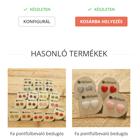
Termék
KÉSZLETEN
KÉSZLETEN
KONFIGURÁL
KOSÁRBA HELYEZÉS
HASONLÓ TERMÉKEK
Fa pontfülbevaló bedugós
Fa pontfülbevaló bedugós