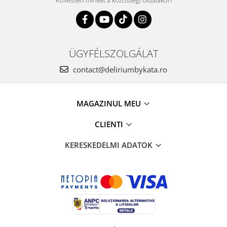
Kövessen minket a közösségi oldalakon
ÜGYFÉLSZOLGÁLAT
contact@deliriumbykata.ro
MAGAZINUL MEU
CLIENTI
KERESKEDELMI ADATOK