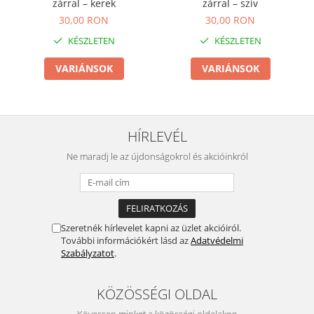
zárral – kerek
zárral – szív
30,00 RON
30,00 RON
KÉSZLETEN
KÉSZLETEN
VARIÁNSOK
VARIÁNSOK
HÍRLEVÉL
Ne maradj le az újdonságokrol és akcióinkról
Szeretnék hírlevelet kapni az üzlet akcióiról.
További információkért lásd az
Adatvédelmi
Szabályzatot
.
KÖZÖSSÉGI OLDAL