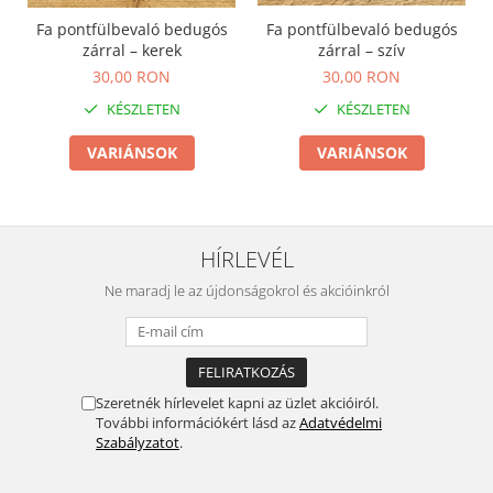
Fa pontfülbevaló bedugós
Fa pontfülbevaló bedugós
zárral – kerek
zárral – szív
30,00 RON
30,00 RON
KÉSZLETEN
KÉSZLETEN
VARIÁNSOK
VARIÁNSOK
HÍRLEVÉL
Ne maradj le az újdonságokrol és akcióinkról
Szeretnék hírlevelet kapni az üzlet akcióiról.
További információkért lásd az
Adatvédelmi
Szabályzatot
.