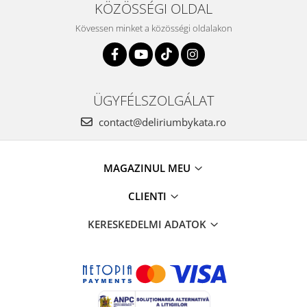
KÖZÖSSÉGI OLDAL
Kövessen minket a közösségi oldalakon
ÜGYFÉLSZOLGÁLAT
contact@deliriumbykata.ro
MAGAZINUL MEU
CLIENTI
KERESKEDELMI ADATOK