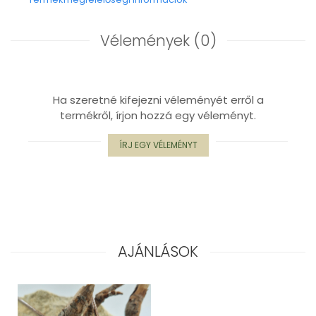
Vélemények
(0)
Ha szeretné kifejezni véleményét erről a
termékről, írjon hozzá egy véleményt.
ÍRJ EGY VÉLEMÉNYT
AJÁNLÁSOK