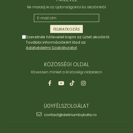
Ne maradj le az újdonságokrol és akcióinkról
Szeretnék hírlevelet kapni az üzlet akcióiról.
További információkért lásd az
Adatvédelmi Szabályzatot
.
KÖZÖSSÉGI OLDAL
Kövessen minket a közösségi oldalakon
ÜGYFÉLSZOLGÁLAT
contact@deliriumbykata.ro