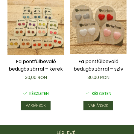
Fa pontfülbevaló
Fa pontfülbevaló
bedugós zárral – kerek
bedugós zárral – szív
30,00 RON
30,00 RON
KÉSZLETEN
KÉSZLETEN
VARIÁNSOK
VARIÁNSOK
HÍRLEVÉL