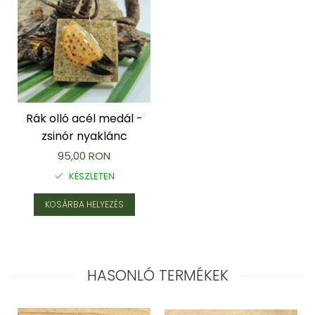
Rák olló acél medál -
zsinór nyaklánc
95,00 RON
KÉSZLETEN
KOSÁRBA HELYEZÉS
HASONLÓ TERMÉKEK