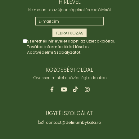
HÍRLEVÉL
Ne maradj le az újdonságokrol és akcióinkról
Szeretnék hírlevelet kapni az üzlet akcióiról.
További információkért lásd az
Adatvédelmi Szabályzatot
.
KÖZÖSSÉGI OLDAL
Kövessen minket a közösségi oldalakon
ÜGYFÉLSZOLGÁLAT
contact@deliriumbykata.ro