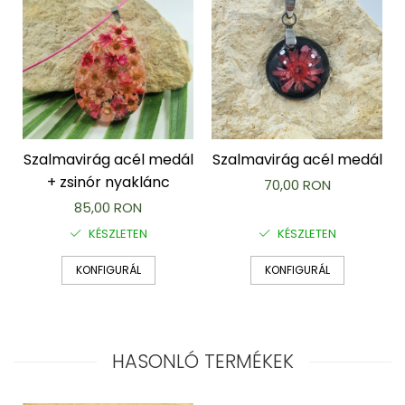
Szalmavirág acél medál
Szalmavirág acél medál
+ zsinór nyaklánc
70,00 RON
85,00 RON
KÉSZLETEN
KÉSZLETEN
KONFIGURÁL
KONFIGURÁL
HASONLÓ TERMÉKEK