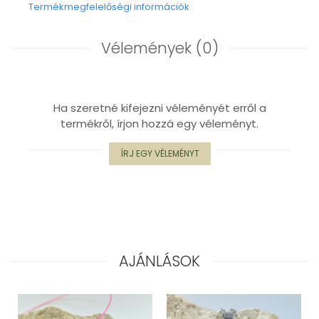
Termékmegfelelőségi információk
Vélemények
(0)
Ha szeretné kifejezni véleményét erről a
termékről, írjon hozzá egy véleményt.
ÍRJ EGY VÉLEMÉNYT
AJÁNLÁSOK