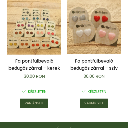
Fa pontfülbevaló
Fa pontfülbevaló
bedugós zárral – kerek
bedugós zárral – szív
30,00 RON
30,00 RON
KÉSZLETEN
KÉSZLETEN
VARIÁNSOK
VARIÁNSOK