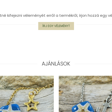
tné kifejezni véleményét erről a termékről, írjon hozzá egy v
ÍRJ EGY VÉLEMÉNYT
AJÁNLÁSOK