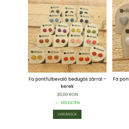
Fa pontfülbevaló bedugós zárral –
Fa pon
kerek
30,00 RON
KÉSZLETEN
VARIÁNSOK