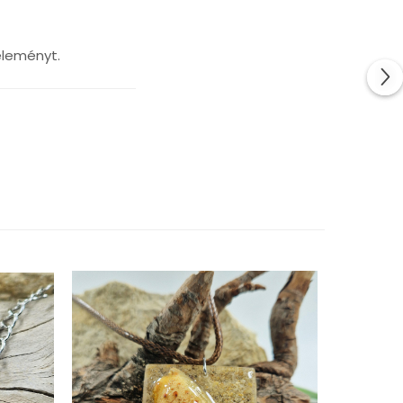
éleményt.