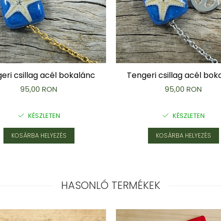
eri csillag acél bokalánc
Tengeri csillag acél bok
95,00 RON
95,00 RON
KÉSZLETEN
KÉSZLETEN
KOSÁRBA HELYEZÉS
KOSÁRBA HELYEZÉS
HASONLÓ TERMÉKEK