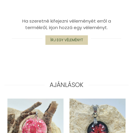
Ha szeretné kifejezni véleményét erről a
termékről, írjon hozzá egy véleményt.
ÍRJ EGY VÉLEMÉNYT
AJÁNLÁSOK