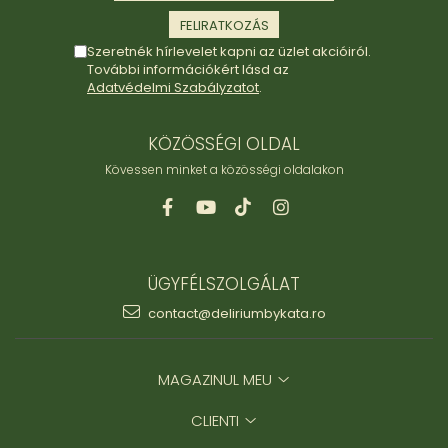
Szeretnék hírlevelet kapni az üzlet akcióiról.
További információkért lásd az
Adatvédelmi Szabályzatot
.
KÖZÖSSÉGI OLDAL
Kövessen minket a közösségi oldalakon
ÜGYFÉLSZOLGÁLAT
contact@deliriumbykata.ro
MAGAZINUL MEU
CLIENTI