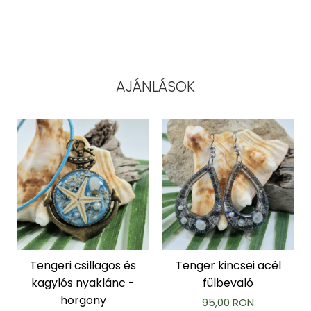
AJÁNLÁSOK
Tengeri csillagos és
Tenger kincsei acél
kagylós nyaklánc -
fülbevaló
horgony
95,00 RON