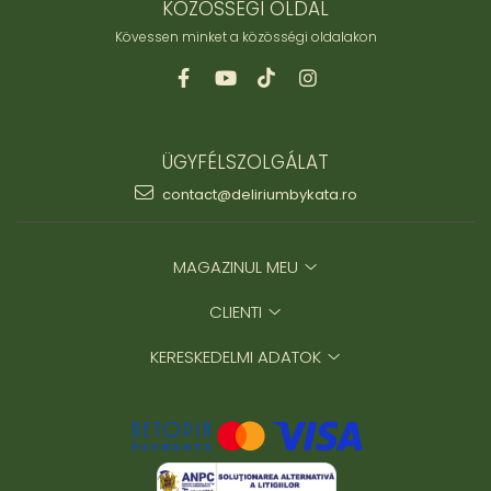
KÖZÖSSÉGI OLDAL
Kövessen minket a közösségi oldalakon
ÜGYFÉLSZOLGÁLAT
contact@deliriumbykata.ro
MAGAZINUL MEU
CLIENTI
KERESKEDELMI ADATOK