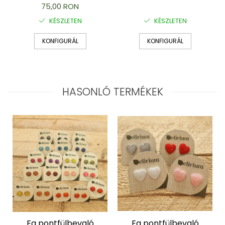
75,00 RON
KÉSZLETEN
KÉSZLETEN
KONFIGURÁL
KONFIGURÁL
HASONLÓ TERMÉKEK
Fa pontfülbevaló
Fa pontfülbevaló