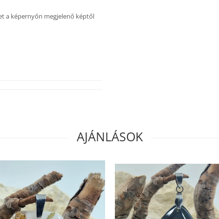
het a képernyőn megjelenő képtől
AJÁNLÁSOK