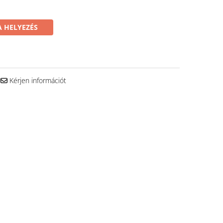
 HELYEZÉS
Kérjen információt