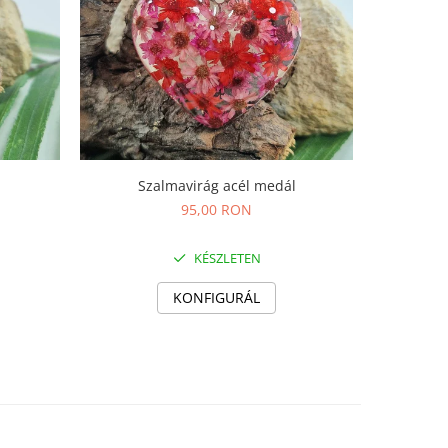
Szalmavirág acél medál
95,00 RON
KÉSZLETEN
KONFIGURÁL