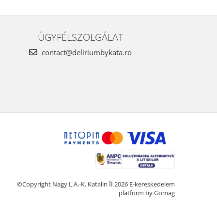
ÜGYFÉLSZOLGÁLAT
contact@deliriumbykata.ro
©Copyright Nagy L.A.-K. Katalin ÎI 2026
E-kereskedelem
platform by Gomag