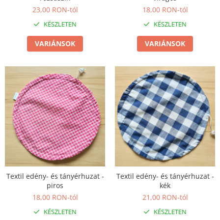
23,00 RON-tól
18,00 RON-tól
KÉSZLETEN
KÉSZLETEN
VARIÁNSOK
VARIÁNSOK
Textil edény- és tányérhuzat -
Textil edény- és tányérhuzat -
piros
kék
18,00 RON-tól
21,00 RON-tól
KÉSZLETEN
KÉSZLETEN