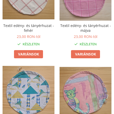
Textil edény- és tányérhuzat -
Textil edény- és tányérhuzat -
fehér
májva
23,00 RON-tól
23,00 RON-tól
KÉSZLETEN
KÉSZLETEN
VARIÁNSOK
VARIÁNSOK