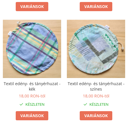
VARIÁNSOK
VARIÁNSOK
Textil edény- és tányérhuzat -
Textil edény- és tányérhuzat -
kék
színes
18,00 RON-tól
18,00 RON-tól
KÉSZLETEN
KÉSZLETEN
VARIÁNSOK
VARIÁNSOK