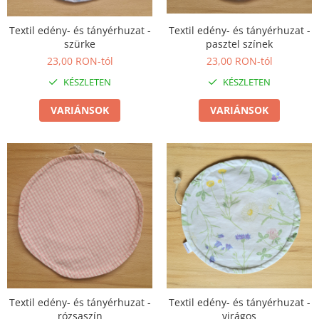
Textil edény- és tányérhuzat -
Textil edény- és tányérhuzat -
szürke
pasztel színek
23,00 RON-tól
23,00 RON-tól
KÉSZLETEN
KÉSZLETEN
VARIÁNSOK
VARIÁNSOK
Textil edény- és tányérhuzat -
Textil edény- és tányérhuzat -
rózsaszín
virágos