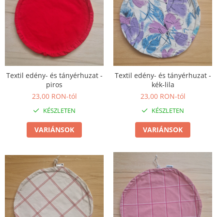
Termék
Textil edény- és tányérhuzat -
Textil edény- és tányérhuzat -
piros
kék-lila
23,00 RON-tól
23,00 RON-tól
KÉSZLETEN
KÉSZLETEN
VARIÁNSOK
VARIÁNSOK