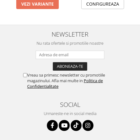
TOATE Produsele Personalizate
VEZI VARIANTE
CONFIGUREAZA
NEWSLETTER
Nu rata ofertele si promotiile noastre
Vreau sa primesc newsletter cu promotiile
magazinului. Afla mai multe in
Politica de
Confidentialitate
SOCIAL
Urmareste-ne in social media