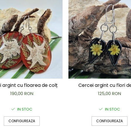
 argint cu floarea de colț
Cercei argint cu flori d
190,00 RON
125,00 RON
IN STOC
IN STOC
CONFIGUREAZA
CONFIGUREAZA