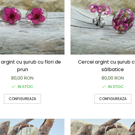
argint cu șurub cu flori de
Cercei argint cu șurub cu
prun
sălbatice
80,00 RON
80,00 RON
IN STOC
IN STOC
CONFIGUREAZA
CONFIGUREAZA