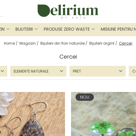
IN
BIJUTERII
PRODUSE ZERO WASTE
MISIUNE PENTRU 
Cercei
Home /
Magazin /
Bijuterii din flori naturale /
Bijuterii argint /
Cercei
ELEMENTE NATURALE
PRET
NOU