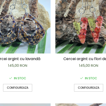
rcei argint cu lavandă
Cercei argint cu flori d
145,00 RON
145,00 RON
IN STOC
IN STOC
CONFIGUREAZA
CONFIGUREAZA