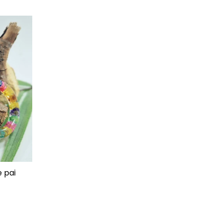
e pai