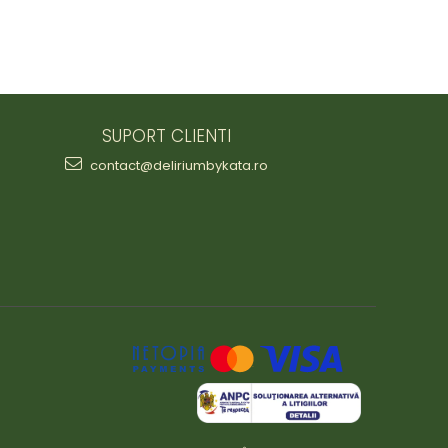
SUPORT CLIENTI
contact@deliriumbykata.ro