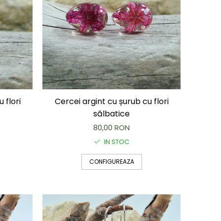
 flori
Cercei argint cu șurub cu flori
sălbatice
80,00 RON
IN STOC
CONFIGUREAZA