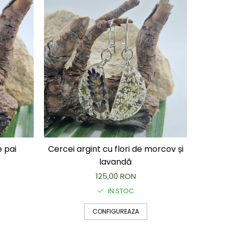
e pai
Cercei argint cu flori de morcov și
lavandă
125,00 RON
IN STOC
CONFIGUREAZA