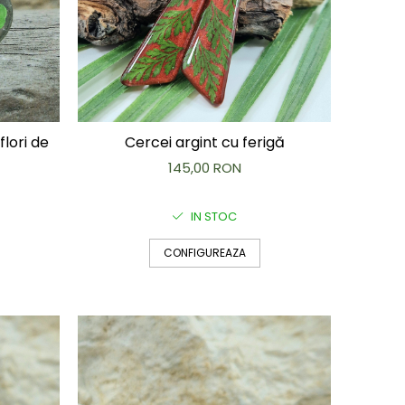
flori de
Cercei argint cu ferigă
145,00 RON
IN STOC
CONFIGUREAZA