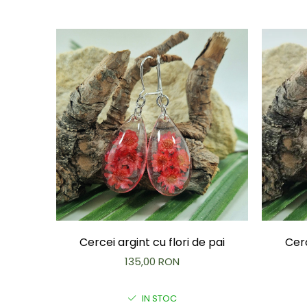
Cercei argint cu flori de pai
Cerc
135,00 RON
IN STOC