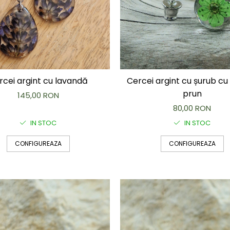
rcei argint cu lavandă
Cercei argint cu șurub cu 
prun
145,00 RON
80,00 RON
IN STOC
IN STOC
CONFIGUREAZA
CONFIGUREAZA