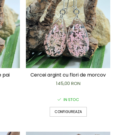
e pai
Cercei argint cu flori de morcov
145,00 RON
IN STOC
CONFIGUREAZA