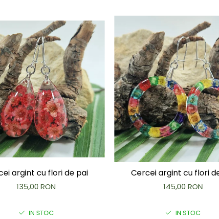
ei argint cu flori de pai
Cercei argint cu flori d
135,00 RON
145,00 RON
IN STOC
IN STOC