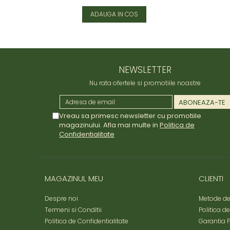
ADAUGA IN COS
NEWSLETTER
Nu rata ofertele si promotiile noastre
Vreau sa primesc newsletter cu promotiile
magazinului. Afla mai multe in
Politica de
Confidentialitate
MAGAZINUL MEU
CLIENTI
Despre noi
Metode de
Termeni si Conditii
Politica d
Politica de Confidentialitate
Garantia 