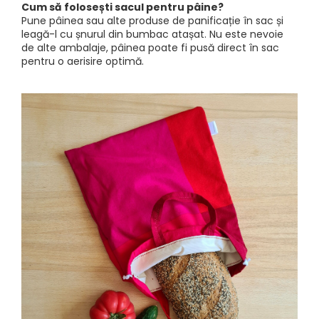
Cum să folosești sacul pentru pâine?
Pune pâinea sau alte produse de panificație în sac și
leagă-l cu șnurul din bumbac atașat. Nu este nevoie
de alte ambalaje, pâinea poate fi pusă direct în sac
pentru o aerisire optimă.