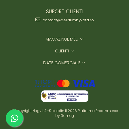
SUPORT CLIENTI
contact@deliriumbykata.ro
MAGAZINUL MEU
CLIENTI
DATE COMERCIALE
©Copyright Nagy L.A.-K. Katalin ÎI 2026
Platforma E-commerce
by Gomag