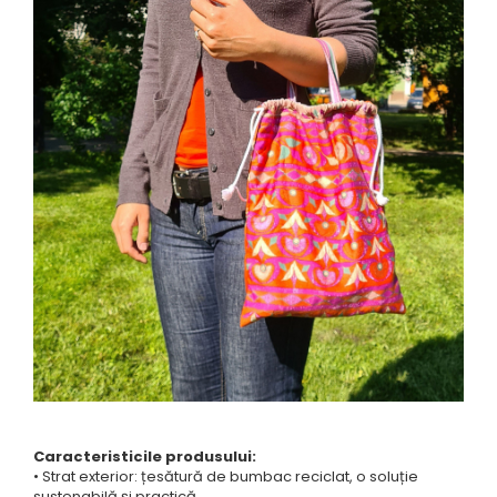
Caracteristicile produsului:
• Strat exterior: țesătură de bumbac reciclat, o soluție
sustenabilă și practică.