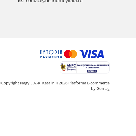
contact@deliriumbykata.ro
Copyright Nagy L.A.-K. Katalin ÎI 2026
Platforma E-commerce
by Gomag