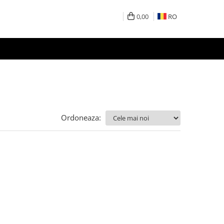
0,00
RO
Ordoneaza: