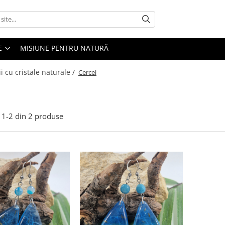
E
MISIUNE PENTRU NATURĂ
ii cu cristale naturale /
Cercei
1-
2
din
2
produse