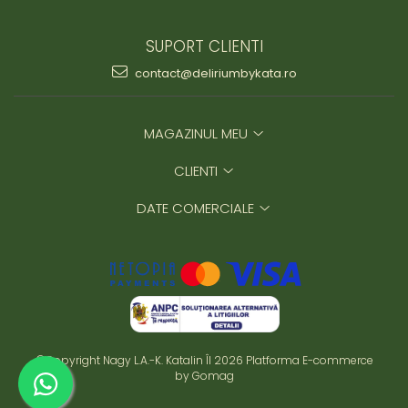
SUPORT CLIENTI
contact@deliriumbykata.ro
MAGAZINUL MEU
CLIENTI
DATE COMERCIALE
©Copyright Nagy L.A.-K. Katalin ÎI 2026
Platforma E-commerce
by Gomag