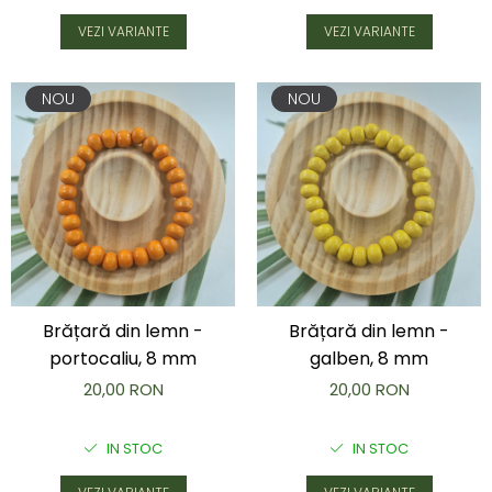
VEZI VARIANTE
VEZI VARIANTE
NOU
NOU
Brățară din lemn -
Brățară din lemn -
portocaliu, 8 mm
galben, 8 mm
20,00 RON
20,00 RON
IN STOC
IN STOC