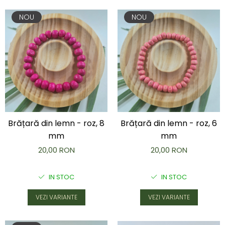
NOU
NOU
Brățară din lemn - roz, 8
Brățară din lemn - roz, 6
mm
mm
20,00 RON
20,00 RON
IN STOC
IN STOC
VEZI VARIANTE
VEZI VARIANTE