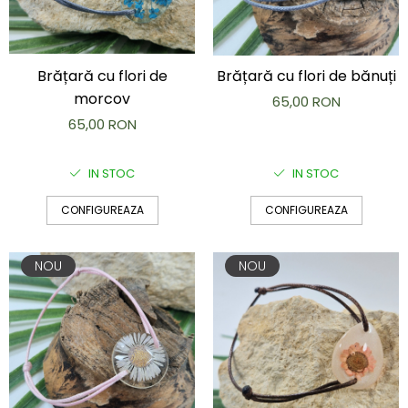
Brățară cu flori de
Brățară cu flori de bănuți
morcov
65,00 RON
65,00 RON
IN STOC
IN STOC
CONFIGUREAZA
CONFIGUREAZA
NOU
NOU