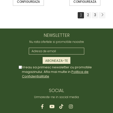
CONFIGUREAZA
CONFIGUREAZA
1
2
3
NEWSLETTER
Nu rata ofertele si promotiile noastre
Vreau sa primesc newsletter cu promotiile
magazinului. Afla mai multe in
Politica de
Confidentialitate
SOCIAL
Urmareste-ne in social media