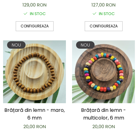
129,00 RON
127,00 RON
IN STOC
IN STOC
CONFIGUREAZA
CONFIGUREAZA
NOU
NOU
Brățară din lemn - maro,
Brățară din lemn -
6 mm
multicolor, 6 mm
20,00 RON
20,00 RON