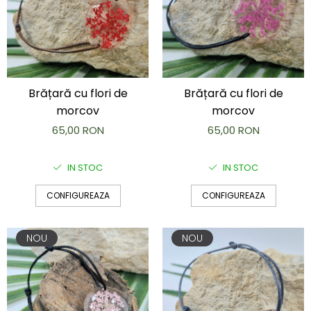
Brățară cu flori de
Brățară cu flori de
morcov
morcov
65,00 RON
65,00 RON
IN STOC
IN STOC
CONFIGUREAZA
CONFIGUREAZA
NOU
NOU