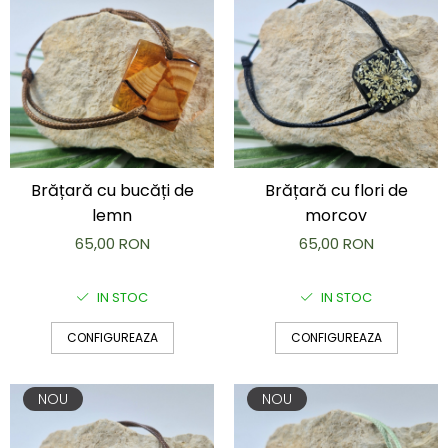
Brățară cu bucăți de
Brățară cu flori de
lemn
morcov
65,00 RON
65,00 RON
IN STOC
IN STOC
CONFIGUREAZA
CONFIGUREAZA
NOU
NOU