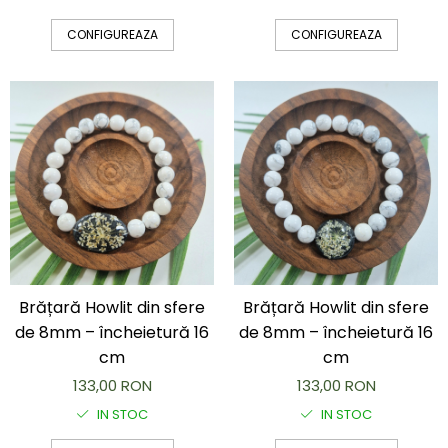
CONFIGUREAZA
CONFIGUREAZA
Brățară Howlit din sfere
Brățară Howlit din sfere
de 8mm – încheietură 16
de 8mm – încheietură 16
cm
cm
133,00 RON
133,00 RON
IN STOC
IN STOC