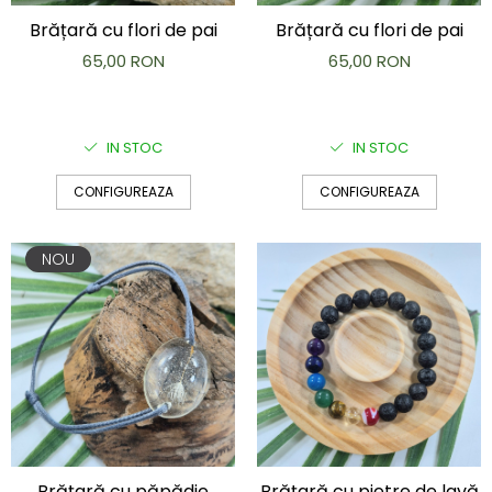
Brățară cu flori de pai
Brățară cu flori de pai
65,00 RON
65,00 RON
IN STOC
IN STOC
CONFIGUREAZA
CONFIGUREAZA
NOU
Brățară cu pietre de lavă
Brățară cu păpădie