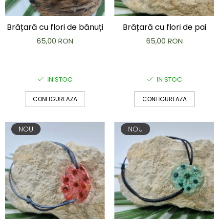
Brățară cu flori de bănuți
Brățară cu flori de pai
65,00 RON
65,00 RON
IN STOC
IN STOC
CONFIGUREAZA
CONFIGUREAZA
NOU
NOU