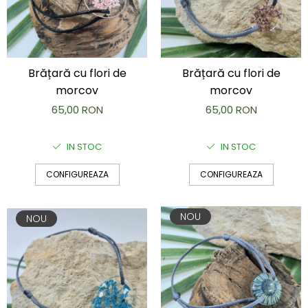
Brățară cu flori de
Brățară cu flori de
morcov
morcov
65,00 RON
65,00 RON
IN STOC
IN STOC
CONFIGUREAZA
CONFIGUREAZA
NOU
NOU