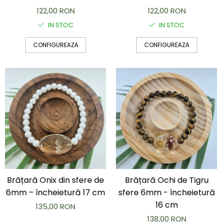
122,00 RON
122,00 RON
IN STOC
IN STOC
CONFIGUREAZA
CONFIGUREAZA
Brățară Onix din sfere de
Brățară Ochi de Tigru
6mm – încheietură 17 cm
sfere 6mm - încheietură
16 cm
135,00 RON
138,00 RON