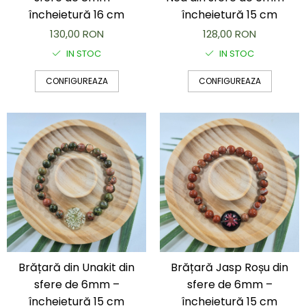
încheietură 16 cm
încheietură 15 cm
130,00 RON
128,00 RON
IN STOC
IN STOC
CONFIGUREAZA
CONFIGUREAZA
Brățară din Unakit din
Brățară Jasp Roșu din
sfere de 6mm –
sfere de 6mm –
încheietură 15 cm
încheietură 15 cm