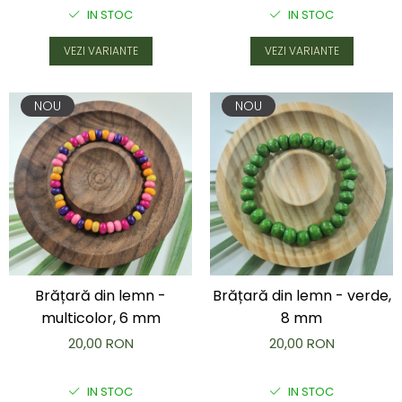
IN STOC
IN STOC
VEZI VARIANTE
VEZI VARIANTE
NOU
NOU
Brățară din lemn -
Brățară din lemn - verde,
multicolor, 6 mm
8 mm
20,00 RON
20,00 RON
IN STOC
IN STOC