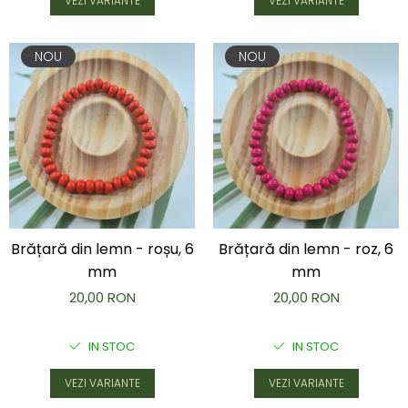
VEZI VARIANTE
VEZI VARIANTE
NOU
NOU
Brățară din lemn - roșu, 6
Brățară din lemn - roz, 6
mm
mm
20,00 RON
20,00 RON
IN STOC
IN STOC
VEZI VARIANTE
VEZI VARIANTE