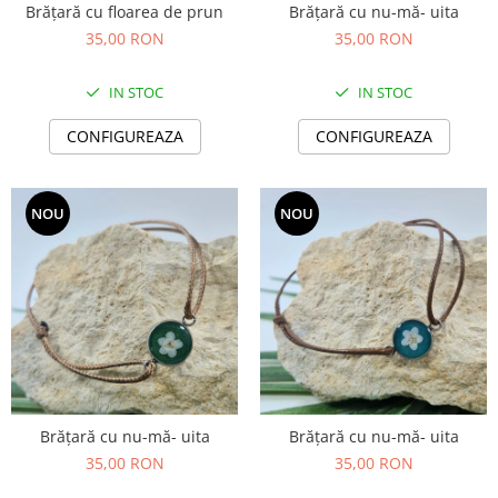
Brățară cu floarea de prun
Brățară cu nu-mă- uita
35,00 RON
35,00 RON
IN STOC
IN STOC
CONFIGUREAZA
CONFIGUREAZA
NOU
NOU
Brățară cu nu-mă- uita
Brățară cu nu-mă- uita
35,00 RON
35,00 RON