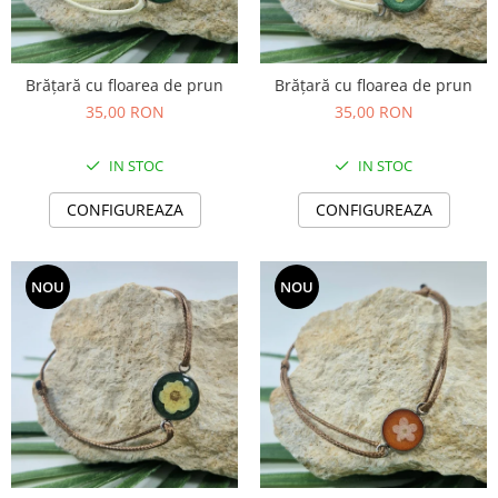
Brățară cu floarea de prun
Brățară cu floarea de prun
35,00 RON
35,00 RON
IN STOC
IN STOC
CONFIGUREAZA
CONFIGUREAZA
NOU
NOU