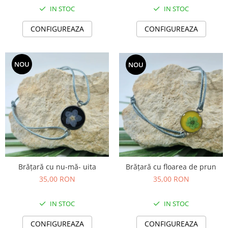
IN STOC
IN STOC
CONFIGUREAZA
CONFIGUREAZA
NOU
NOU
Brățară cu nu-mă- uita
Brățară cu floarea de prun
35,00 RON
35,00 RON
IN STOC
IN STOC
CONFIGUREAZA
CONFIGUREAZA