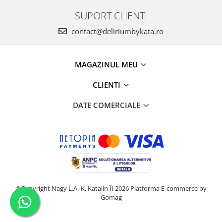
SUPORT CLIENTI
contact@deliriumbykata.ro
MAGAZINUL MEU
CLIENTI
DATE COMERCIALE
©Copyright Nagy L.A.-K. Katalin ÎI 2026
Platforma E-commerce by
Gomag