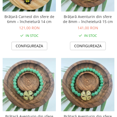
Brățară Carneol din sfere de
Brățară Aventurin din sfere
6mm – încheietură 14 cm
de 8mm – încheietură 15 cm
121,00 RON
141,00 RON
IN STOC
IN STOC
CONFIGUREAZA
CONFIGUREAZA
Brățară Aventurin din sfere
Brățară Aventurin din sfere