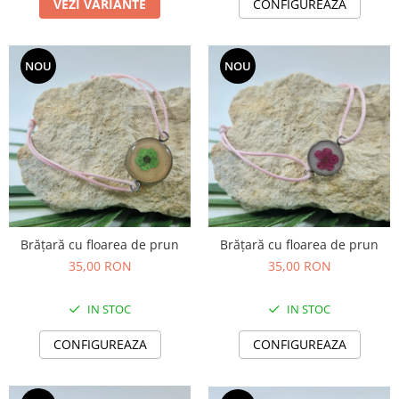
VEZI VARIANTE
CONFIGUREAZA
NOU
NOU
Brățară cu floarea de prun
Brățară cu floarea de prun
35,00 RON
35,00 RON
IN STOC
IN STOC
CONFIGUREAZA
CONFIGUREAZA