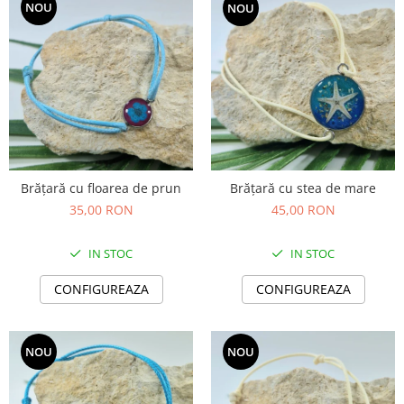
NOU
NOU
Brățară cu floarea de prun
Brățară cu stea de mare
35,00 RON
45,00 RON
IN STOC
IN STOC
CONFIGUREAZA
CONFIGUREAZA
NOU
NOU