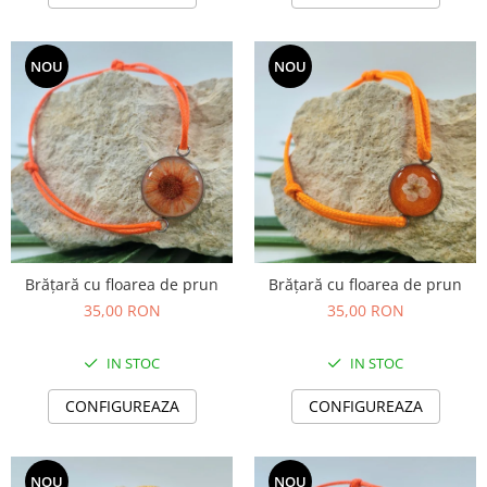
NOU
NOU
Brățară cu floarea de prun
Brățară cu floarea de prun
35,00 RON
35,00 RON
IN STOC
IN STOC
CONFIGUREAZA
CONFIGUREAZA
NOU
NOU