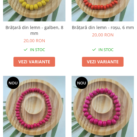
Brățară din lemn - galben, 8
Brățară din lemn - roșu, 6 mm
mm
20,00 RON
20,00 RON
IN STOC
IN STOC
VEZI VARIANTE
VEZI VARIANTE
NOU
NOU