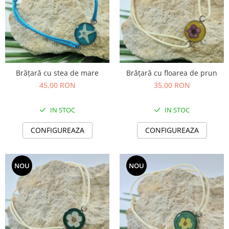
Brățară cu stea de mare
Brățară cu floarea de prun
45,00 RON
35,00 RON
IN STOC
IN STOC
CONFIGUREAZA
CONFIGUREAZA
NOU
NOU