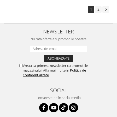
1
2
NEWSLETTER
Nu rata ofertele si promotiile noastre
Vreau sa primesc newsletter cu promotiile
magazinului. Afla mai multe in
Politica de
Confidentialitate
SOCIAL
Urmareste-ne in social media