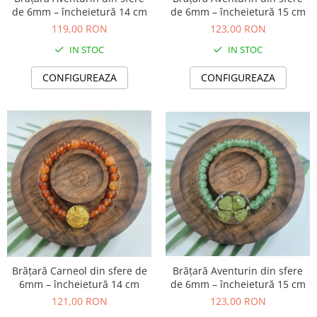
de 6mm – încheietură 14 cm
de 6mm – încheietură 15 cm
119,00 RON
123,00 RON
IN STOC
IN STOC
CONFIGUREAZA
CONFIGUREAZA
Brățară Carneol din sfere de
Brățară Aventurin din sfere
6mm – încheietură 14 cm
de 6mm – încheietură 15 cm
121,00 RON
123,00 RON