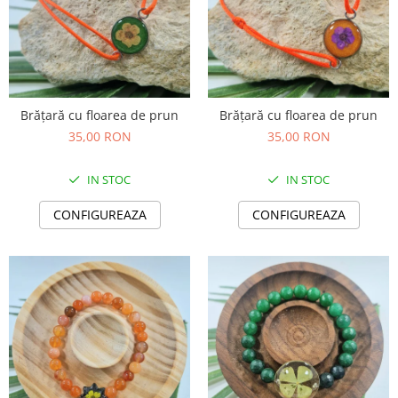
Brățară cu floarea de prun
Brățară cu floarea de prun
35,00 RON
35,00 RON
IN STOC
IN STOC
CONFIGUREAZA
CONFIGUREAZA