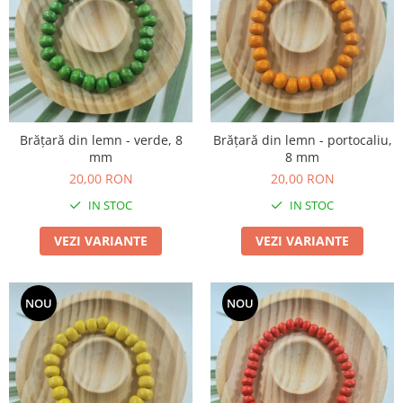
TOATE Produsele Personalizate
Brățară din lemn - verde, 8
Brățară din lemn - portocaliu,
mm
8 mm
20,00 RON
20,00 RON
IN STOC
IN STOC
VEZI VARIANTE
VEZI VARIANTE
NOU
NOU