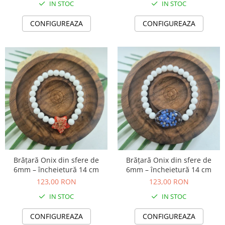
IN STOC
IN STOC
CONFIGUREAZA
CONFIGUREAZA
Brățară Onix din sfere de
Brățară Onix din sfere de
6mm – încheietură 14 cm
6mm – încheietură 14 cm
123,00 RON
123,00 RON
IN STOC
IN STOC
CONFIGUREAZA
CONFIGUREAZA