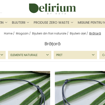
IN
BIJUTERII
PRODUSE ZERO WASTE
MISIUNE PENTRU 
Brățară
Home /
Magazin /
Bijuterii din flori naturale /
Bijuterii oțel /
Brățară
ELEMENTE NATURALE
PRET