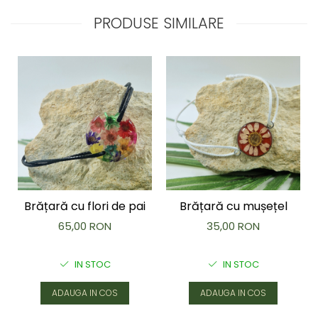
PRODUSE SIMILARE
Brățară cu flori de pai
Brățară cu mușețel
65,00 RON
35,00 RON
IN STOC
IN STOC
ADAUGA IN COS
ADAUGA IN COS