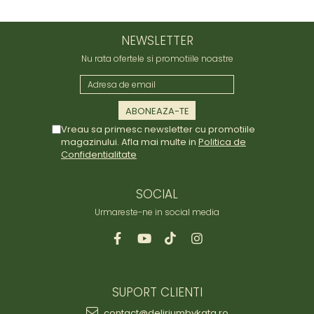
NEWSLETTER
Nu rata ofertele si promotiile noastre
Vreau sa primesc newsletter cu promotiile
magazinului. Afla mai multe in
Politica de
Confidentialitate
SOCIAL
Urmareste-ne in social media
SUPORT CLIENTI
contact@deliriumbykata.ro