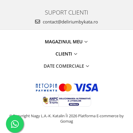
SUPORT CLIENTI
contact@deliriumbykata.ro
MAGAZINUL MEU
CLIENTI
DATE COMERCIALE
©Copyright Nagy L.A.-K. Katalin ÎI 2026
Platforma E-commerce by
Gomag