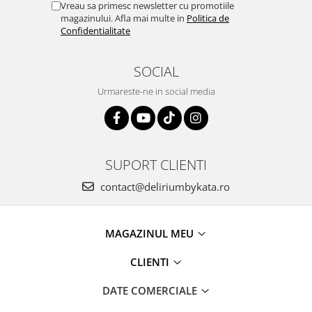
Vreau sa primesc newsletter cu promotiile
magazinului. Afla mai multe in
Politica de
Confidentialitate
SOCIAL
Urmareste-ne in social media
SUPORT CLIENTI
contact@deliriumbykata.ro
MAGAZINUL MEU
CLIENTI
DATE COMERCIALE