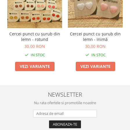
Cercei punct cu șurub din
Cercei punct cu șurub din
lemn - rotund
lemn - inimă
30,00 RON
30,00 RON
IN STOC
IN STOC
VEZI VARIANTE
VEZI VARIANTE
NEWSLETTER
Nu rata ofertele si promotiile noastre