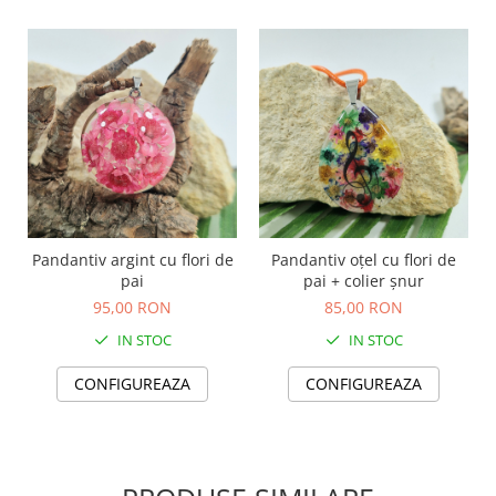
TOATE Produsele Personalizate
Pandantiv argint cu flori de
Pandantiv oțel cu flori de
pai
pai + colier șnur
95,00 RON
85,00 RON
IN STOC
IN STOC
CONFIGUREAZA
CONFIGUREAZA