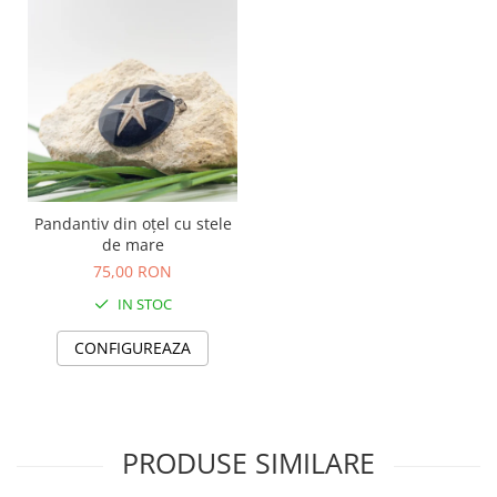
TOATE Produsele Personalizate
Pandantiv din oțel cu stele
de mare
75,00 RON
IN STOC
CONFIGUREAZA
PRODUSE SIMILARE