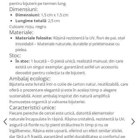
Cercei
pentru bijuterii pe termen lung.
Dimensiuni:
Brățară
Dimensiuni:
1,5 cm x 1,5 cm
Set bijuterii
Lungime totală
: 2,5 cm
Culoare: roșu, negru
Bijuterii din lemn
Materiale:
Colier / Pandantiv
Materiale folosite:
Rășină rezistentă la UV, flori de pai, oțel
inoxidabil – Materiale naturale, durabile și prietenoase cu
Cercei
pielea.
Set bijuterii
Stoc:
Brățară
În stoc:
1 bucată – O piesă unică, realizată manual, din care
există un singur exemplar, garantând astfel un accesoriu
Bijuterii fără metal
deosebit pentru colecția ta de bijuterii.
Ambalaj ecologic:
Brățară
Bijuteria este livrată într-o cutie de carton natur, reutilizabilă, care
Bijuterii - Alte
oferă o prezentare elegantă și este în același timp o alegere
Suport bijuterii
sustenabilă. Acest ambalaj inspirat din natură amplifică
frumusețea organică și valoarea bijuteriei.
Semn de carte
Caracteristici unice:
Accesorii
Fiecare pereche de cercei este unică, datorită elementelor
naturale încapsulate în rășină. Rășina cristalină, rezistentă la UV,
Produse personalizate (mărturii)
asigură că florile nu își pierd strălucirea în timp și nu se
Produse zero waste
îngălbenesc. Rășina este ușoară, oferind un efect similar sticlei,
dar fără a fi fragilă, garantând astfel durabilitatea și confortul pe