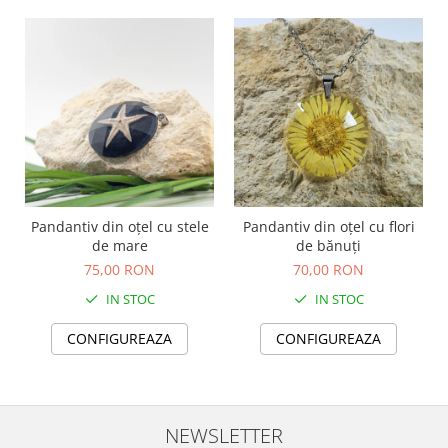
Pandantiv din oțel cu stele
Pandantiv din oțel cu flori
de mare
de bănuți
75,00 RON
70,00 RON
IN STOC
IN STOC
CONFIGUREAZA
CONFIGUREAZA
NEWSLETTER