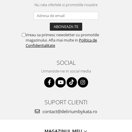
Nu rata ofertele si promotiile noastre
Vreau sa primesc newsletter cu promotiile
magazinului. Afla mai multe in
Politica de
Confidentialitate
SOCIAL
Urmareste-ne in social media
SUPORT CLIENTI
contact@deliriumbykata.ro
MAGAZINUL MEU