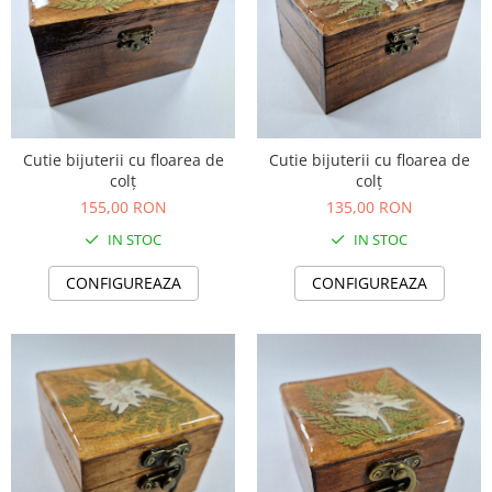
Cutie bijuterii cu floarea de
Cutie bijuterii cu floarea de
colț
colț
155,00 RON
135,00 RON
IN STOC
IN STOC
CONFIGUREAZA
CONFIGUREAZA