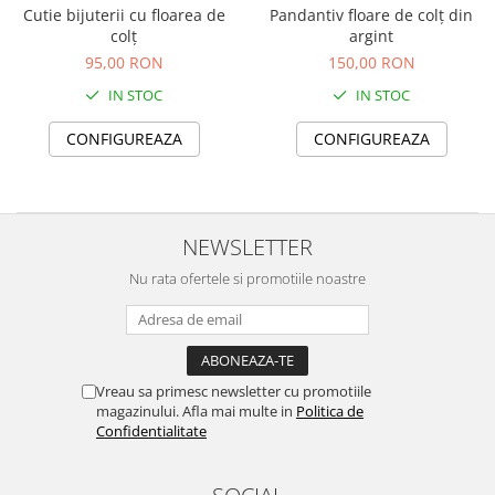
Cutie bijuterii cu floarea de
Pandantiv floare de colț din
colț
argint
95,00 RON
150,00 RON
IN STOC
IN STOC
CONFIGUREAZA
CONFIGUREAZA
NEWSLETTER
Nu rata ofertele si promotiile noastre
Vreau sa primesc newsletter cu promotiile
magazinului. Afla mai multe in
Politica de
Confidentialitate