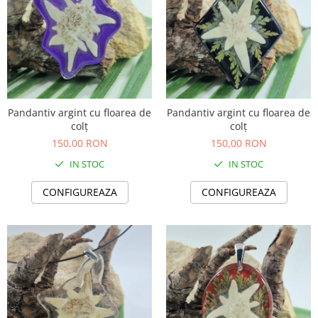
TOATE Produsele Personalizate
Pandantiv argint cu floarea de
Pandantiv argint cu floarea de
colț
colț
150,00 RON
150,00 RON
IN STOC
IN STOC
CONFIGUREAZA
CONFIGUREAZA