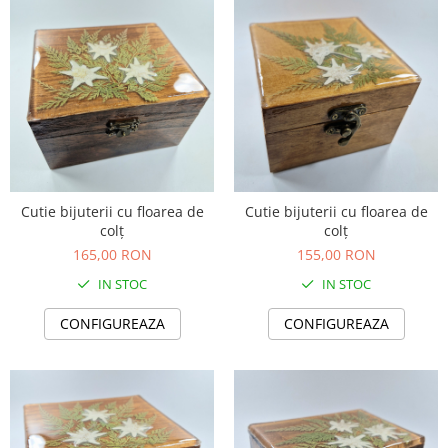
Cutie bijuterii cu floarea de
Cutie bijuterii cu floarea de
colț
colț
165,00 RON
155,00 RON
IN STOC
IN STOC
CONFIGUREAZA
CONFIGUREAZA