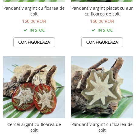
Pandantiv argint cu floarea de
Pandantiv argint placat cu aur
colț
cu floarea de colț
150,00 RON
160,00 RON
IN STOC
IN STOC
CONFIGUREAZA
CONFIGUREAZA
Cercei argint cu floarea de
Pandantiv argint cu floarea de
colț
colț