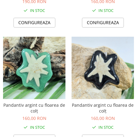
190,00 RON
160,00 RON
IN STOC
IN STOC
CONFIGUREAZA
CONFIGUREAZA
Pandantiv argint cu floarea de
Pandantiv argint cu floarea de
colț
colț
160,00 RON
160,00 RON
IN STOC
IN STOC