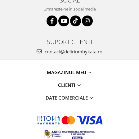
SOCIAL
Urmareste-ne in social media
SUPORT CLIENTI
contact@deliriumbykata.ro
MAGAZINUL MEU
CLIENTI
DATE COMERCIALE