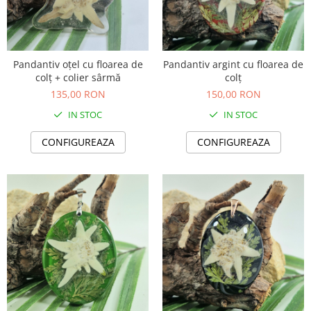
Pandantiv oțel cu floarea de
Pandantiv argint cu floarea de
colț + colier sârmă
colț
135,00 RON
150,00 RON
IN STOC
IN STOC
CONFIGUREAZA
CONFIGUREAZA