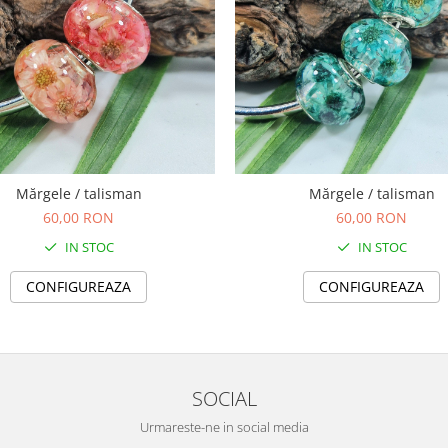
Mărgele / talisman
Mărgele / talisman
60,00 RON
60,00 RON
IN STOC
IN STOC
CONFIGUREAZA
CONFIGUREAZA
SOCIAL
Urmareste-ne in social media