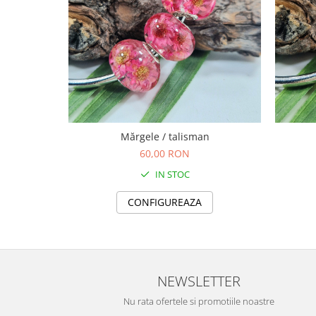
TOATE Produsele Personalizate
Mărgele / talisman
60,00 RON
IN STOC
CONFIGUREAZA
NEWSLETTER
Nu rata ofertele si promotiile noastre