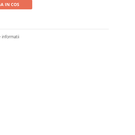
A IN COS
informatii