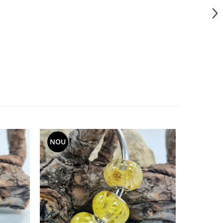
NOU
NOU