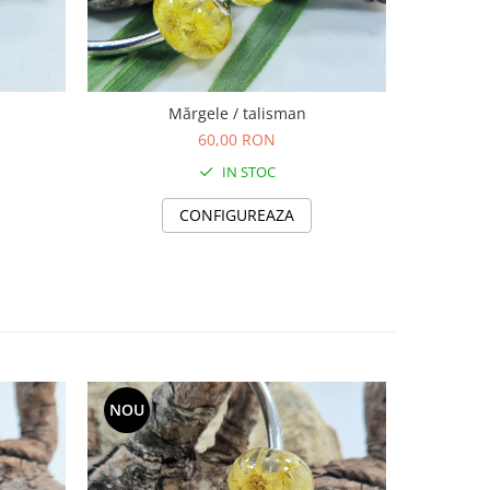
Mărgele / talisman
60,00 RON
IN STOC
CONFIGUREAZA
NOU