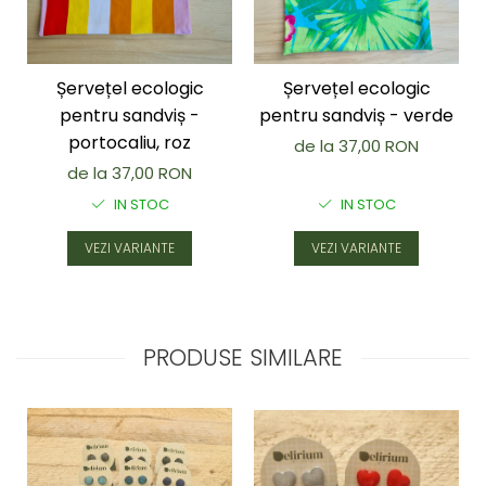
Șervețel ecologic
Șervețel ecologic
pentru sandviș -
pentru sandviș - verde
portocaliu, roz
de la 37,00 RON
de la 37,00 RON
IN STOC
IN STOC
VEZI VARIANTE
VEZI VARIANTE
PRODUSE SIMILARE