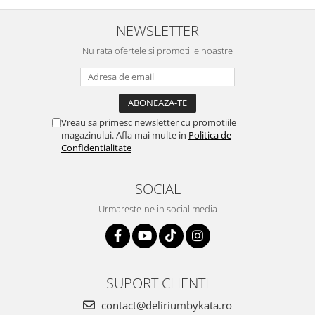
NEWSLETTER
Nu rata ofertele si promotiile noastre
Vreau sa primesc newsletter cu promotiile
magazinului. Afla mai multe in
Politica de
Confidentialitate
SOCIAL
Urmareste-ne in social media
SUPORT CLIENTI
contact@deliriumbykata.ro