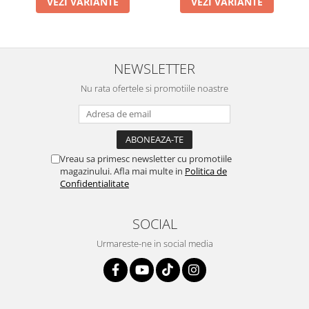
VEZI VARIANTE
VEZI VARIANTE
NEWSLETTER
Nu rata ofertele si promotiile noastre
Vreau sa primesc newsletter cu promotiile
magazinului. Afla mai multe in
Politica de
Confidentialitate
SOCIAL
Urmareste-ne in social media