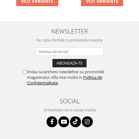
VEZI VARIANTE
VEZI VARIANTE
NEWSLETTER
Nu rata ofertele si promotiile noastre
Vreau sa primesc newsletter cu promotiile
magazinului. Afla mai multe in
Politica de
Confidentialitate
SOCIAL
Urmareste-ne in social media