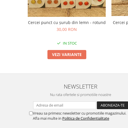
TOATE Produsele Personalizate
Cercei punct cu șurub din lemn - rotund
Cercei 
30,00 RON
IN STOC
VEZI VARIANTE
NEWSLETTER
Nu rata ofertele si promotiile noastre
Vreau sa primesc newsletter cu promotiile magazinului.
Afla mai multe in
Politica de Confidentialitate