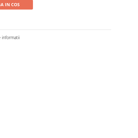
A IN COS
informatii