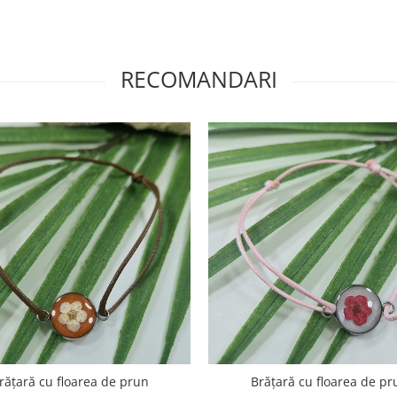
RECOMANDARI
rățară cu floarea de prun
Brățară cu floarea de pr