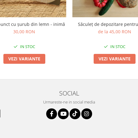
punct cu șurub din lemn - inimă
Săculeț de depozitare pentr
30,00 RON
de la 45,00 RON
IN STOC
IN STOC
VEZI VARIANTE
VEZI VARIANTE
SOCIAL
Urmareste-ne in social media