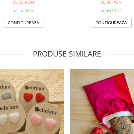
35,00 RON
35,00 RON
IN STOC
IN STOC
CONFIGUREAZA
CONFIGUREAZA
PRODUSE SIMILARE