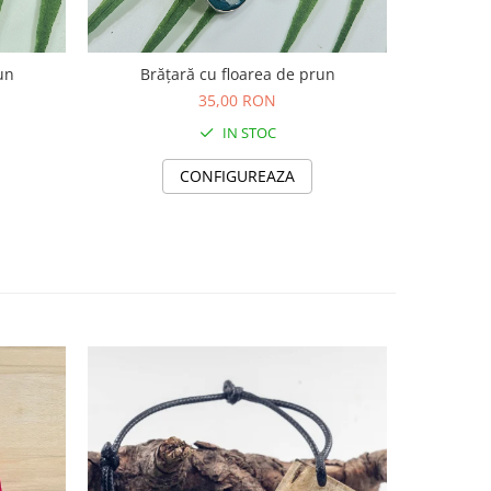
un
Brățară cu floarea de prun
35,00 RON
IN STOC
CONFIGUREAZA