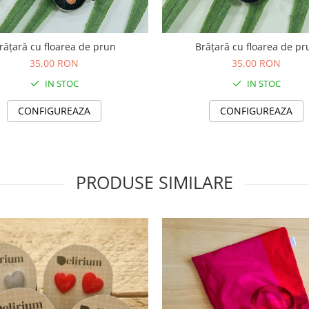
rățară cu floarea de prun
Brățară cu floarea de pr
35,00 RON
35,00 RON
IN STOC
IN STOC
CONFIGUREAZA
CONFIGUREAZA
PRODUSE SIMILARE