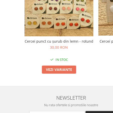
TOATE Produsele Personalizate
Cercei punct cu șurub din lemn - rotund
Cercei 
30,00 RON
IN STOC
VEZI VARIANTE
NEWSLETTER
Nu rata ofertele si promotiile noastre