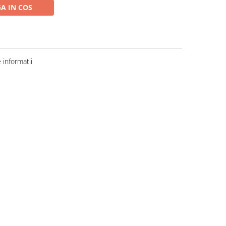
A IN COS
informatii