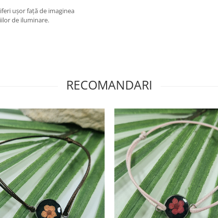
feri ușor față de imaginea
iilor de iluminare.
RECOMANDARI