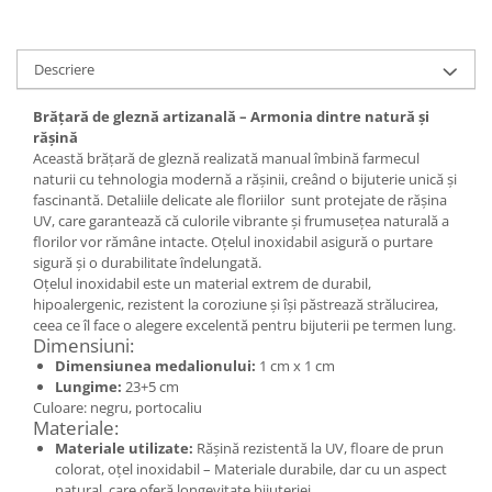
Set bijuterii
Inel
Brățară de gleznă
Descriere
Brățară
Bijuterii aliaj metalic
Brățară de gleznă artizanală – Armonia dintre natură și
rășină
Colier / Pandantiv
Această brățară de gleznă realizată manual îmbină farmecul
Cercei
naturii cu tehnologia modernă a rășinii, creând o bijuterie unică și
fascinantă. Detaliile delicate ale floriilor sunt protejate de rășina
Brățară
UV, care garantează că culorile vibrante și frumusețea naturală a
Broșă
florilor vor rămâne intacte. Oțelul inoxidabil asigură o purtare
sigură și o durabilitate îndelungată.
Mărgele / talisman
Oțelul inoxidabil este un material extrem de durabil,
Accesorii păr
hipoalergenic, rezistent la coroziune și își păstrează strălucirea,
Bijuterii din Floarea de colț
ceea ce îl face o alegere excelentă pentru bijuterii pe termen lung.
Dimensiuni:
Colier / Pandantiv
Dimensiunea medalionului:
1 cm x 1 cm
Cercei
Lungime:
23+5 cm
Culoare: negru, portocaliu
Suport bijuterii
Materiale:
Bijuterii cu cristale naturale
Materiale utilizate:
Rășină rezistentă la UV, floare de prun
colorat, oțel inoxidabil – Materiale durabile, dar cu un aspect
Colier / Pandantiv
natural, care oferă longevitate bijuteriei.