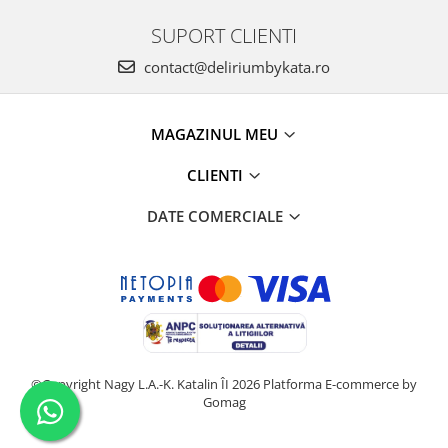
SUPORT CLIENTI
contact@deliriumbykata.ro
MAGAZINUL MEU
CLIENTI
DATE COMERCIALE
©Copyright Nagy L.A.-K. Katalin ÎI 2026
Platforma E-commerce by
Gomag