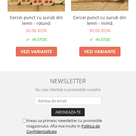
Cercei punct cu șurub din
Cercei punct cu șurub din
lemn - rotund
lemn - inimă
30,00 RON
30,00 RON
IN STOC
IN STOC
VEZI VARIANTE
VEZI VARIANTE
NEWSLETTER
Nu rata ofertele si promotiile noastre
Vreau sa primesc newsletter cu promotiile
magazinului. Afla mai multe in
Politica de
Confidentialitate