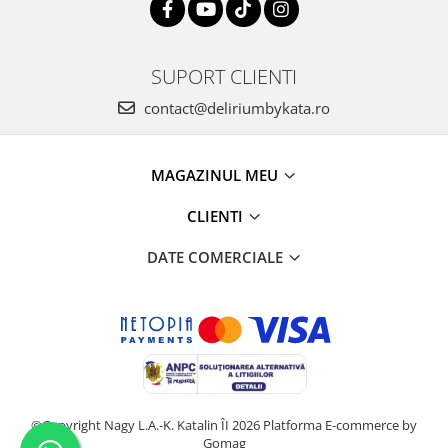
SUPORT CLIENTI
contact@deliriumbykata.ro
MAGAZINUL MEU
CLIENTI
DATE COMERCIALE
©Copyright Nagy L.A.-K. Katalin ÎI 2026
Platforma E-commerce by
Gomag