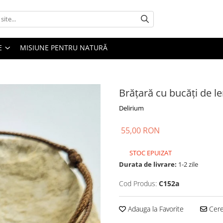
E
MISIUNE PENTRU NATURĂ
Brățară cu bucăți de 
Delirium
55,00 RON
STOC EPUIZAT
Durata de livrare:
1-2 zile
Cod Produs:
C152a
Adauga la Favorite
Cere 