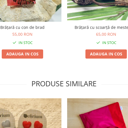
Brățară cu scoarță de mest
Brățară cu con de brad
65,00 RON
55,00 RON
IN STOC
IN STOC
ADAUGA IN COS
ADAUGA IN COS
PRODUSE SIMILARE