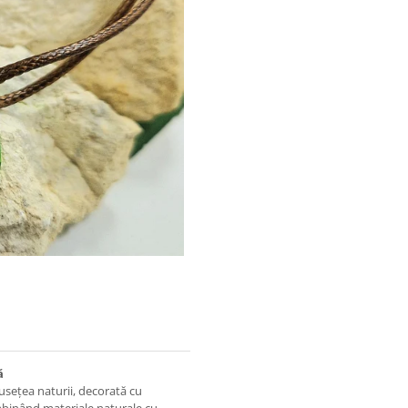
ă
usețea naturii, decorată cu