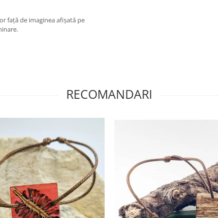
or față de imaginea afișată pe
minare.
RECOMANDARI