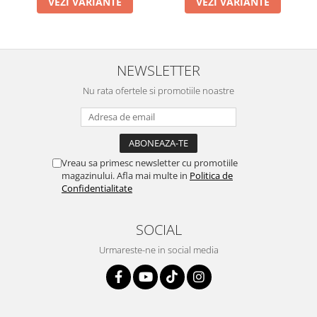
VEZI VARIANTE
VEZI VARIANTE
NEWSLETTER
Nu rata ofertele si promotiile noastre
Vreau sa primesc newsletter cu promotiile
magazinului. Afla mai multe in
Politica de
Confidentialitate
SOCIAL
Urmareste-ne in social media