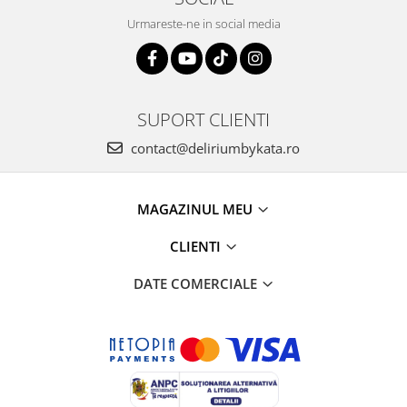
Urmareste-ne in social media
SUPORT CLIENTI
contact@deliriumbykata.ro
MAGAZINUL MEU
CLIENTI
DATE COMERCIALE