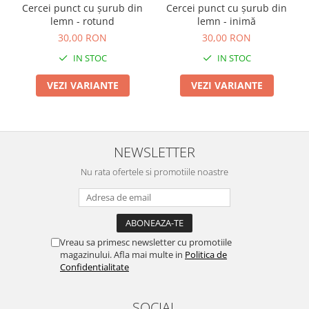
TOATE Produsele Personalizate
Cercei punct cu șurub din
Cercei punct cu șurub din
lemn - rotund
lemn - inimă
30,00 RON
30,00 RON
IN STOC
IN STOC
VEZI VARIANTE
VEZI VARIANTE
NEWSLETTER
Nu rata ofertele si promotiile noastre
Vreau sa primesc newsletter cu promotiile
magazinului. Afla mai multe in
Politica de
Confidentialitate
SOCIAL