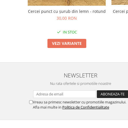
TOATE Produsele Personalizate
Cercei punct cu șurub din lemn - rotund
Cercei 
30,00 RON
IN STOC
VEZI VARIANTE
NEWSLETTER
Nu rata ofertele si promotiile noastre
Vreau sa primesc newsletter cu promotiile magazinului.
Afla mai multe in
Politica de Confidentialitate