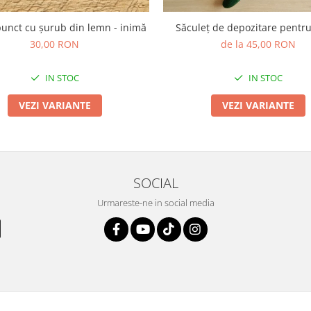
punct cu șurub din lemn - inimă
Săculeț de depozitare pentr
30,00 RON
de la 45,00 RON
IN STOC
IN STOC
VEZI VARIANTE
VEZI VARIANTE
SOCIAL
Urmareste-ne in social media