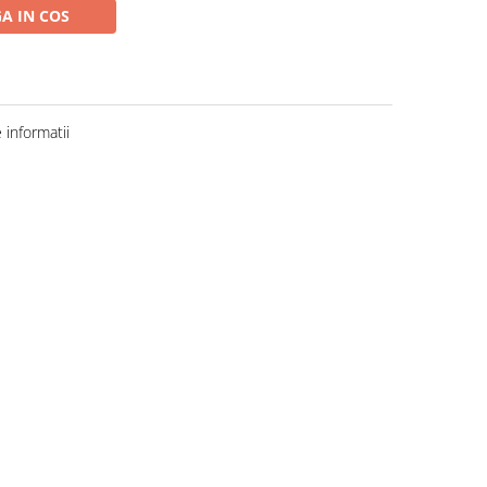
A IN COS
informatii