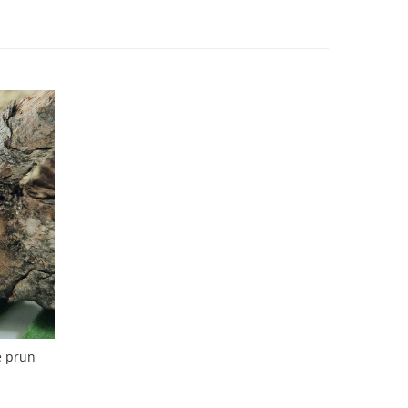
e prun