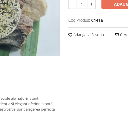
ADAUG
Cod Produs:
C141a
Adauga la Favorite
Cere 
eciale ale naturii, atent
idențiază elegant oferind o notă
ești cercei sunt alegerea perfectă