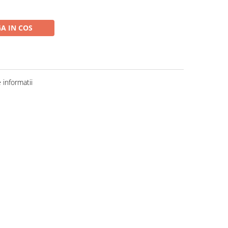
A IN COS
informatii