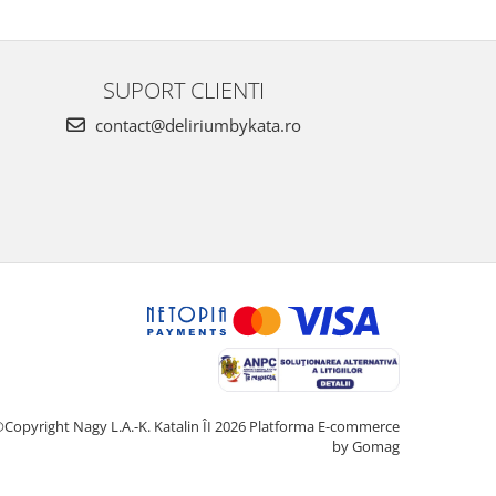
SUPORT CLIENTI
contact@deliriumbykata.ro
Copyright Nagy L.A.-K. Katalin ÎI 2026
Platforma E-commerce
by Gomag