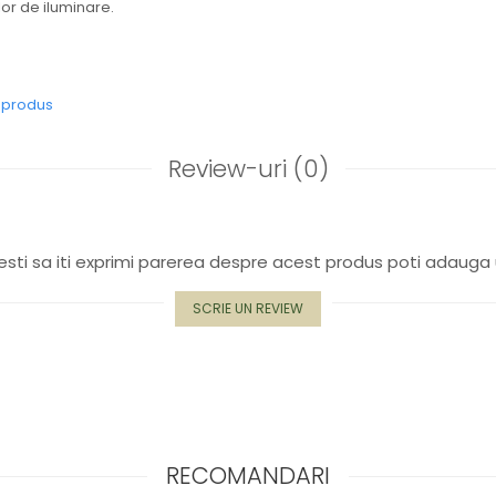
ilor de iluminare.
e produs
Review-uri
(0)
sti sa iti exprimi parerea despre acest produs poti adauga 
SCRIE UN REVIEW
RECOMANDARI