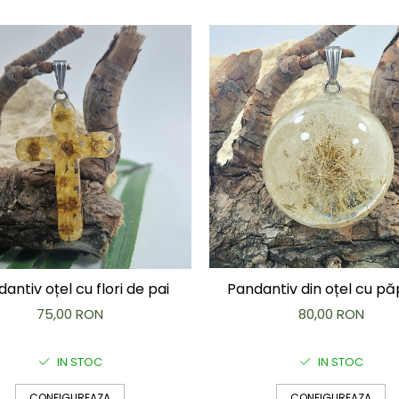
antiv oțel cu flori de pai
Pandantiv din oțel cu p
75,00 RON
80,00 RON
IN STOC
IN STOC
CONFIGUREAZA
CONFIGUREAZA