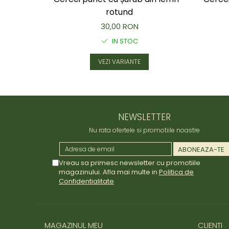
rotund
30,00 RON
IN STOC
VEZI VARIANTE
NEWSLETTER
Nu rata ofertele si promotiile noastre
Vreau sa primesc newsletter cu promotiile
magazinului. Afla mai multe in
Politica de
Confidentialitate
MAGAZINUL MEU
CLIENTI